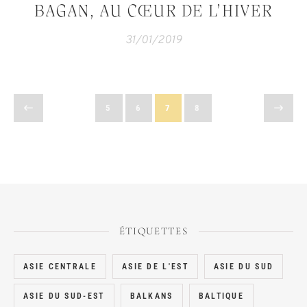
BAGAN, AU CŒUR DE L’HIVER
31/01/2019
5
6
7
8
ÉTIQUETTES
ASIE CENTRALE
ASIE DE L'EST
ASIE DU SUD
ASIE DU SUD-EST
BALKANS
BALTIQUE