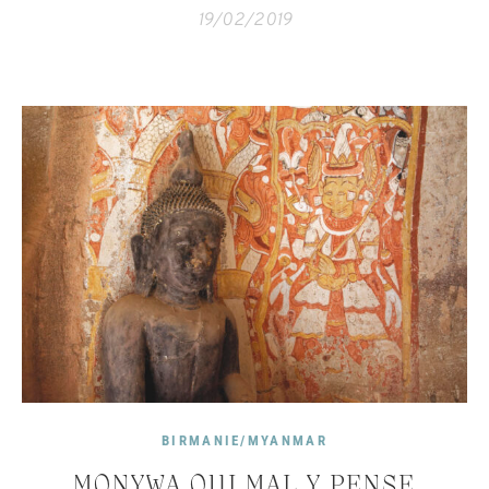
19/02/2019
BIRMANIE/MYANMAR
MONYWA QUI MAL Y PENSE