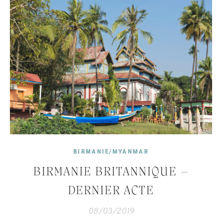
BIRMANIE/MYANMAR
BIRMANIE BRITANNIQUE –
DERNIER ACTE
08/03/2019