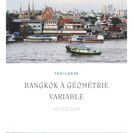
THAÏLANDE
BANGKOK À GÉOMÉTRIE
VARIABLE
10/03/2019