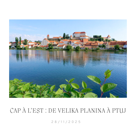
CAP À L’EST : DE VELIKA PLANINA À PTUJ
28/11/2025